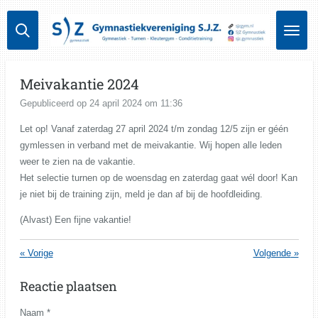
Ga
direct
naar
de
hoofdinhoud
Meivakantie 2024
Gepubliceerd op 24 april 2024 om 11:36
Let op! Vanaf zaterdag 27 april 2024 t/m zondag 12/5 zijn er géén
gymlessen in verband met de meivakantie. Wij hopen alle leden
weer te zien na de vakantie.
Het selectie turnen op de woensdag en zaterdag gaat wél door! Kan
je niet bij de training zijn, meld je dan af bij de hoofdleiding.
(Alvast) Een fijne vakantie!
«
Vorige
Volgende
»
Reactie plaatsen
Naam *