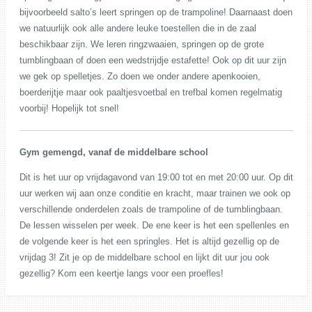
bijvoorbeeld salto’s leert springen op de trampoline! Daarnaast doen
we natuurlijk ook alle andere leuke toestellen die in de zaal
beschikbaar zijn. We leren ringzwaaien, springen op de grote
tumblingbaan of doen een wedstrijdje estafette! Ook op dit uur zijn
we gek op spelletjes. Zo doen we onder andere apenkooien,
boerderijtje maar ook paaltjesvoetbal en trefbal komen regelmatig
voorbij! Hopelijk tot snel!
Gym gemengd, vanaf de middelbare school
Dit is het uur op vrijdagavond van 19:00 tot en met 20:00 uur. Op dit
uur werken wij aan onze conditie en kracht, maar trainen we ook op
verschillende onderdelen zoals de trampoline of de tumblingbaan.
De lessen wisselen per week. De ene keer is het een spellenles en
de volgende keer is het een springles. Het is altijd gezellig op de
vrijdag 3! Zit je op de middelbare school en lijkt dit uur jou ook
gezellig? Kom een keertje langs voor een proefles!