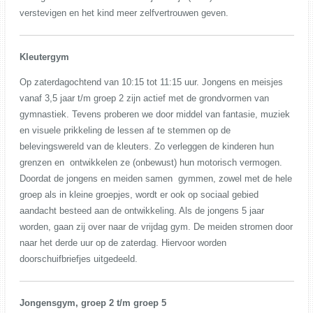
verstevigen en het kind meer zelfvertrouwen geven.
Kleutergym
Op zaterdagochtend van 10:15 tot 11:15 uur. Jongens en meisjes
vanaf 3,5 jaar t/m groep 2 zijn actief met de grondvormen van
gymnastiek. Tevens proberen we door middel van fantasie, muziek
en visuele prikkeling de lessen af te stemmen op de
belevingswereld van de kleuters. Zo verleggen de kinderen hun
grenzen en ontwikkelen ze (onbewust) hun motorisch vermogen.
Doordat de jongens en meiden samen gymmen, zowel met de hele
groep als in kleine groepjes, wordt er ook op sociaal gebied
aandacht besteed aan de ontwikkeling. Als de jongens 5 jaar
worden, gaan zij over naar de vrijdag gym. De meiden stromen door
naar het derde uur op de zaterdag. Hiervoor worden
doorschuifbriefjes uitgedeeld.
Jongensgym, groep 2 t/m groep 5