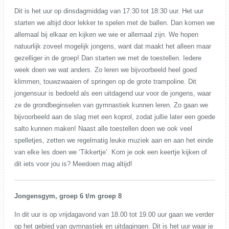
Dit is het uur op dinsdagmiddag van 17:30 tot 18:30 uur. Het uur
starten we altijd door lekker te spelen met de ballen. Dan komen we
allemaal bij elkaar en kijken we wie er allemaal zijn. We hopen
natuurlijk zoveel mogelijk jongens, want dat maakt het alleen maar
gezelliger in de groep! Dan starten we met de toestellen. Iedere
week doen we wat anders. Zo leren we bijvoorbeeld heel goed
klimmen, touwzwaaien of springen op de grote trampoline. Dit
jongensuur is bedoeld als een uitdagend uur voor de jongens, waar
ze de grondbeginselen van gymnastiek kunnen leren. Zo gaan we
bijvoorbeeld aan de slag met een koprol, zodat jullie later een goede
salto kunnen maken! Naast alle toestellen doen we ook veel
spelletjes, zetten we regelmatig leuke muziek aan en aan het einde
van elke les doen we ‘Tikkertje’. Kom je ook een keertje kijken of
dit iets voor jou is? Meedoen mag altijd!
Jongensgym, groep 6 t/m groep 8
In dit uur is op vrijdagavond van 18.00 tot 19.00 uur gaan we verder
op het gebied van gymnastiek en uitdagingen. Dit is het uur waar je