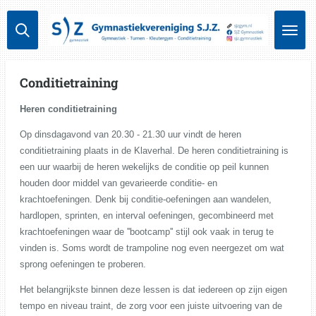
Ga
direct
naar
de
hoofdinhoud
Conditietraining
Heren conditietraining
Op dinsdagavond van 20.30 - 21.30 uur vindt de heren
conditietraining plaats in de Klaverhal. De heren conditietraining is
een uur waarbij de heren wekelijks de conditie op peil kunnen
houden door middel van gevarieerde conditie- en
krachtoefeningen.
Denk bij conditie-oefeningen aan wandelen,
hardlopen, sprinten, en interval oefeningen, gecombineerd met
krachtoefeningen waar de ''bootcamp'' stijl ook vaak in terug te
vinden is. Soms wordt de trampoline nog even neergezet om wat
sprong oefeningen te proberen.
Het belangrijkste binnen deze lessen is dat iedereen op zijn eigen
tempo en niveau traint, de zorg voor een juiste uitvoering van de