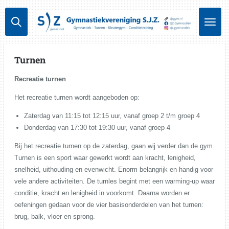
Ga
direct
naar
de
hoofdinhoud
Turnen
Recreatie turnen
Het recreatie turnen wordt aangeboden op:
Zaterdag van 11:15 tot 12:15 uur, vanaf groep 2 t/m groep 4
Donderdag van 17:30 tot 19:30 uur, vanaf groep 4
Bij het recreatie turnen op de zaterdag, gaan wij verder dan de gym.
Turnen is een sport waar gewerkt wordt aan kracht, lenigheid,
snelheid, uithouding en evenwicht. Enorm belangrijk en handig voor
vele andere activiteiten. De turnles begint met een warming-up waar
conditie, kracht en lenigheid in voorkomt. Daarna worden er
oefeningen gedaan voor de vier basisonderdelen van het turnen:
brug, balk, vloer en sprong.