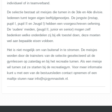
individueel of in teamverband.
De selectie bestaat uit meisjes die turnen in de 3de en 4de divisie.
Iedereen turnt tegen eigen leeftijdgenootjes. De jongste (instap,
pupil I, pupil II en Jeugd I) hebben een voorgeschreven oefening.
De ‘oudere’ meiden, (jeugd II, junior en senior) mogen zelf
bedenken welke onderdelen zij bij elk toestel doen, deze moeten
wel aan bepaalde eisen voldoen.
Het is niet mogelijk om van buitenaf in te stromen. De meisjes
worden door de trainsters van de selectie geselecteerd uit de
gymlessen op zaterdag en bij het recreatie turnen. Als een meisje
wil turnen zal ze starten bij de recreatiegym. Voor meer informatie
kunt u met een van de bestuursleden contact opnemen of een
mailtje sturen naar info@sjzgymnastiek.nl.