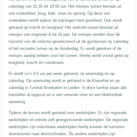
zaterdag van 15:30 tot 18:00 uur. Het meisjes turnen bestaat uit
vier onderdelen: brug, balk, vloer en sprong. Op deze vier
onderdelen wordt tijdens de trainingen hard geoefend. Ook wordt
getraind op kracht en lenigheid. Het selectie turnen bestaat uit
meisjes van ongeveer 6 tot 16 jaar. De meisjes worden door de
trainster van de selectie geselecteerd uit de gymlessen op zaterdag
of het recreatie turnen op de donderdag. Er wordt gekeken of de
meisjes aanleg hebben voor het turnen. Hierbij wordt vooral gelet op
lenigheid, kracht en coördinatie.
Er wordt zo’n 4,5 uur per week getraind, op woensdag en op
zaterdag. Op woensdag wordt er getraind in de Klaverhal en op
zaterdag in Turnhal Broekplein in Leiden. In deze turnhal staan alle
toestellen al opgezet en is een verende vloer en een blokkenbak
aanwezig.
Tijdens de lessen wordt getraind voor wedstrijden. Er zijn regionale
wedstrijden en enkele zelf georganiseerde wedstrijden. De regionale
wedstrijden zijn individuele wedstrijden hierbij kunnen de turnsters
doorstromen naar districtsfinales. De andere wedstrijden zijn